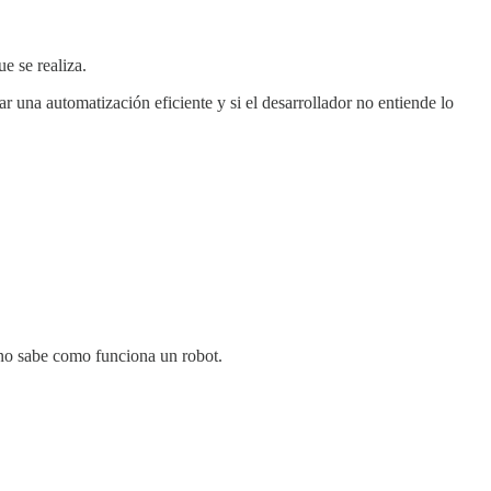
e se realiza.
r una automatización eficiente y si el desarrollador no entiende lo
 no sabe como funciona un robot.