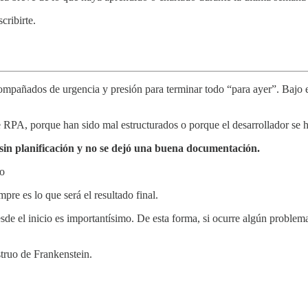
cribirte.
ompañados de urgencia y presión para terminar todo “para ayer”. Bajo 
e RPA, porque han sido mal estructurados o porque el desarrollador se h
o sin planificación y no se dejó una buena documentación.
do
mpre es lo que será el resultado final.
esde el inicio es importantísimo. De esta forma, si ocurre algún proble
truo de Frankenstein.