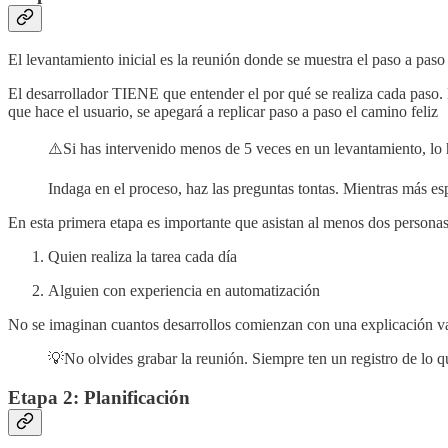
El levantamiento inicial es la reunión donde se muestra el paso a paso 
El desarrollador TIENE que entender el por qué se realiza cada paso. E
que hace el usuario, se apegará a replicar paso a paso el camino feliz
⚠️Si has intervenido menos de 5 veces en un levantamiento, lo 
Indaga en el proceso, haz las preguntas tontas. Mientras más es
En esta primera etapa es importante que asistan al menos dos personas
Quien realiza la tarea cada día
Alguien con experiencia en automatización
No se imaginan cuantos desarrollos comienzan con una explicación vag
💡No olvides grabar la reunión. Siempre ten un registro de lo q
Etapa 2: Planificación