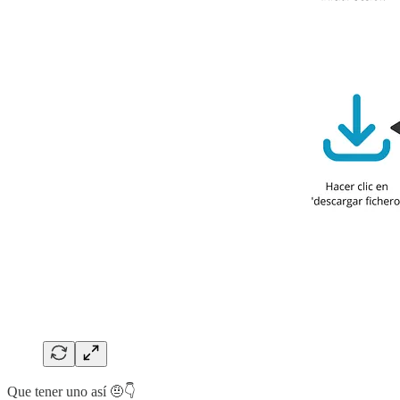
Que tener uno así 🤨👇