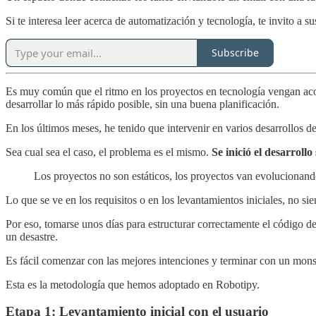
Si te interesa leer acerca de automatización y tecnología, te invito a sus
Subscribe
Es muy común que el ritmo en los proyectos en tecnología vengan ac
desarrollar lo más rápido posible, sin una buena planificación.
En los últimos meses, he tenido que intervenir en varios desarrollos d
Sea cual sea el caso, el problema es el mismo.
Se inició el desarroll
Los proyectos no son estáticos, los proyectos van evolucionan
Lo que se ve en los requisitos o en los levantamientos iniciales, no sie
Por eso, tomarse unos días para estructurar correctamente el código d
un desastre.
Es fácil comenzar con las mejores intenciones y terminar con un mons
Esta es la metodología que hemos adoptado en Robotipy.
Etapa 1: Levantamiento inicial con el usuario