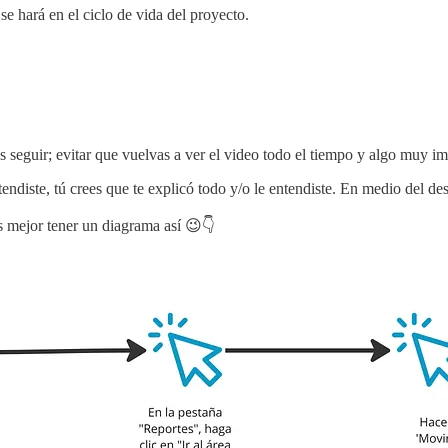
 se hará en el ciclo de vida del proyecto.
seguir; evitar que vuelvas a ver el video todo el tiempo y algo muy imp
endiste, tú crees que te explicó todo y/o le entendiste. En medio del de
s mejor tener un diagrama así 😉👇