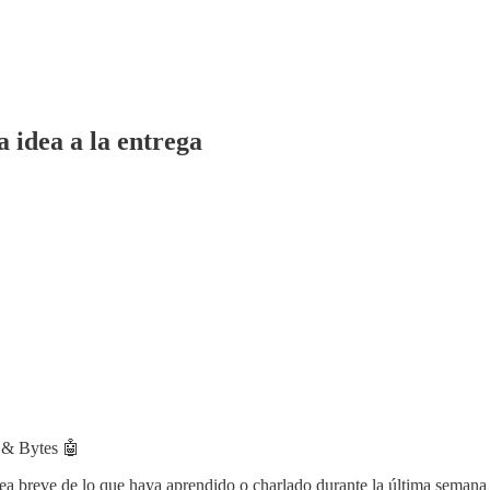
 idea a la entrega
 & Bytes 🤖
a breve de lo que haya aprendido o charlado durante la última semana