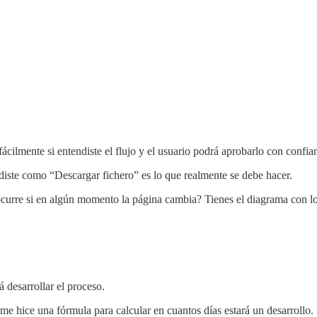
cilmente si entendiste el flujo y el usuario podrá aprobarlo con confia
diste como “Descargar fichero” es lo que realmente se debe hacer.
ocurre si en algún momento la página cambia? Tienes el diagrama con l
 desarrollar el proceso.
o me hice una fórmula para calcular en cuantos días estará un desarrollo.