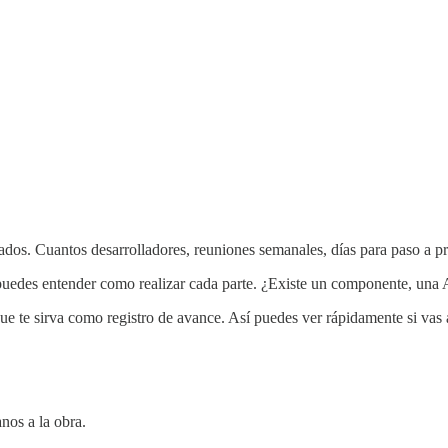
rados. Cuantos desarrolladores, reuniones semanales, días para paso a 
, puedes entender como realizar cada parte. ¿Existe un componente, una A
 te sirva como registro de avance. Así puedes ver rápidamente si vas a
nos a la obra.