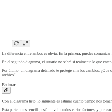
La diferencia entre ambos es obvia. En la primera, puedes comunicar fá
En el segundo diagrama, el usuario no sabrá si realmente lo que enten
Por último, un diagrama detallado te protege ante los cambios. ¿Que 
archivo”.
Estimar
Con el diagrama listo, lo siguiente es estimar cuanto tiempo nos tomará
Esta parte no es sencilla, están involucrados varios factores, y por es