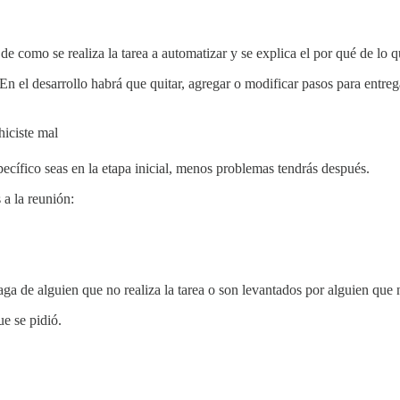
de como se realiza la tarea a automatizar y se explica el por qué de lo qu
n el desarrollo habrá que quitar, agregar o modificar pasos para entrega
hiciste mal
pecífico seas en la etapa inicial, menos problemas tendrás después.
 a la reunión:
a de alguien que no realiza la tarea o son levantados por alguien que
ue se pidió.